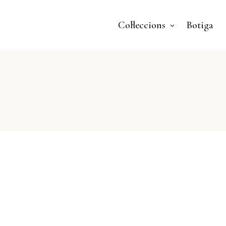
Col·leccions
Botiga