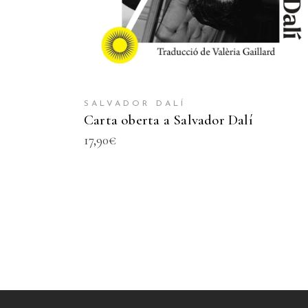
SALVADOR DALÍ
Carta oberta a Salvador Dalí
17,90
€