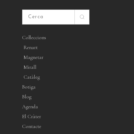
Cerca
Col·leccions
Renart
Magnetar
Mirall
Catàleg
Botiga
Blog
Agenda
El Cràter
Contacte