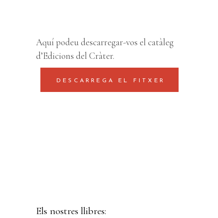
Aquí podeu descarregar-vos el catàleg
d’Edicions del Cràter.
DESCARREGA EL FITXER
Els nostres llibres: