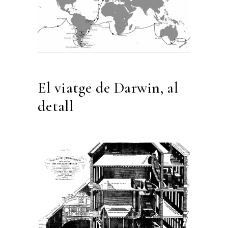
El viatge de Darwin, al
detall