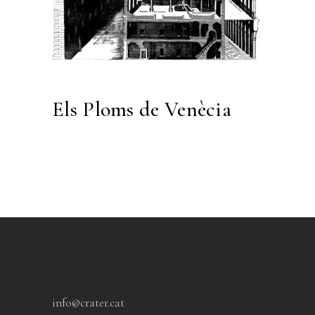
Els Ploms de Venècia
info@crater.cat