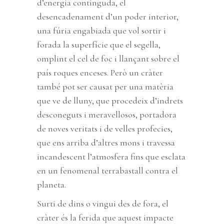
d’energia continguda, el
desencadenament d’un poder interior,
una fúria engabiada que vol sortir i
forada la superfície que el segella,
omplint el cel de foc i llançant sobre el
país roques enceses. Però un cràter
també pot ser causat per una matèria
que ve de lluny, que procedeix d’indrets
desconeguts i meravellosos, portadora
de noves veritats i de velles profecies,
que ens arriba d’altres mons i travessa
incandescent l’atmosfera fins que esclata
en un fenomenal terrabastall contra el
planeta.
Surti de dins o vingui des de fora, el
cràter és la ferida que aquest impacte