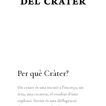
Per què Cràter?
Un cràter és una incisió a l’escorça, un
trau, una cicatriu, el resultat d’una
explosió. Sovint és una deflagració