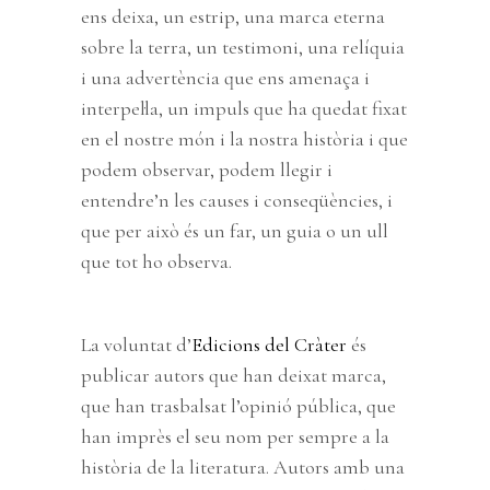
ens deixa, un estrip, una marca eterna
sobre la terra, un testimoni, una relíquia
i una advertència que ens amenaça i
interpel·la, un impuls que ha quedat fixat
en el nostre món i la nostra història i que
podem observar, podem llegir i
entendre’n les causes i conseqüències, i
que per això és un far, un guia o un ull
que tot ho observa.
La voluntat d’
Edicions del Cràter
és
publicar autors que han deixat marca,
que han trasbalsat l’opinió pública, que
han imprès el seu nom per sempre a la
història de la literatura. Autors amb una