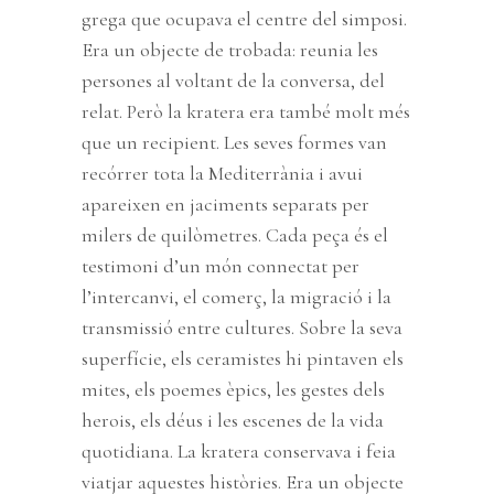
grega que ocupava el centre del simposi.
Era un objecte de trobada: reunia les
persones al voltant de la conversa, del
relat. Però la kratera era també molt més
que un recipient. Les seves formes van
recórrer tota la Mediterrània i avui
apareixen en jaciments separats per
milers de quilòmetres. Cada peça és el
testimoni d’un món connectat per
l’intercanvi, el comerç, la migració i la
transmissió entre cultures. Sobre la seva
superfície, els ceramistes hi pintaven els
mites, els poemes èpics, les gestes dels
herois, els déus i les escenes de la vida
quotidiana. La kratera conservava i feia
viatjar aquestes històries. Era un objecte