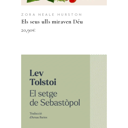
ZORA NEALE HURSTON
Els seus ulls miraven Déu
20,90
€
AFEGEIX A LA CISTELLA