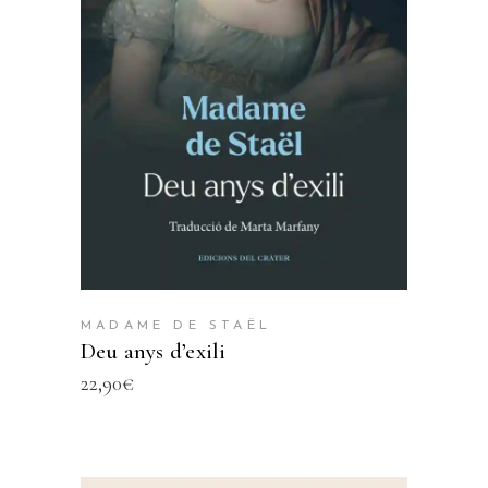
AFEGEIX A LA CISTELLA
MADAME DE STAËL
Deu anys d’exili
22,90
€