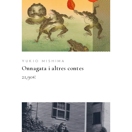
YUKIO MISHIMA
Onnagata i altres contes
21,90
€