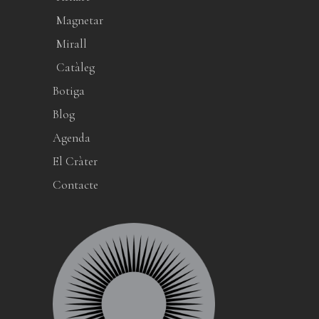
Magnetar
Mirall
Catàleg
Botiga
Blog
Agenda
El Cràter
Contacte