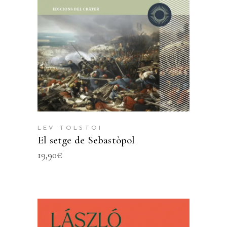
LEV TOLSTOI
El setge de Sebastòpol
19,90
€