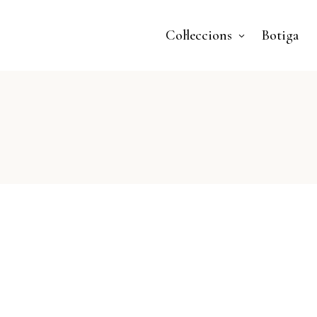
Col·leccions
Botiga