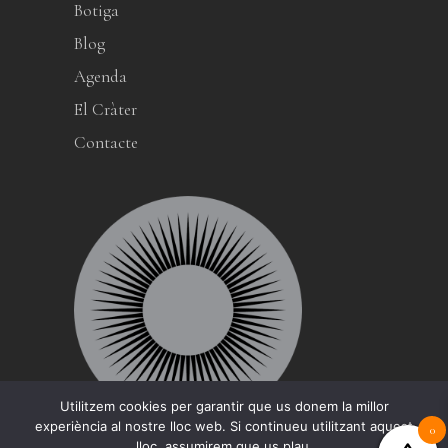
Botiga
Blog
Agenda
El Cràter
Contacte
Utilitzem cookies per garantir que us donem la millor
experiència al nostre lloc web. Si continueu utilitzant aquest
0
lloc, assumirem que us plau.