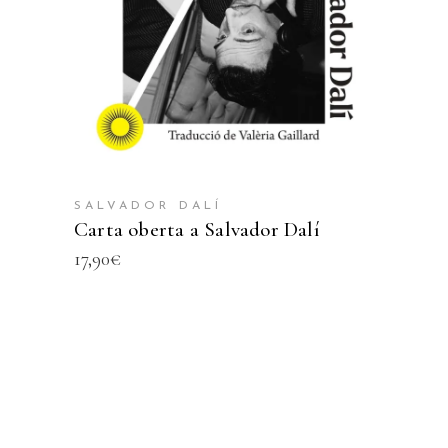
SALVADOR DALÍ
Carta oberta a Salvador Dalí
17,90
€