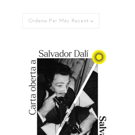
Ordena Per Més Recent
AFEGEIX A LA CISTELLA