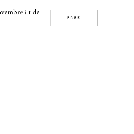
ovembre i 1 de
FREE