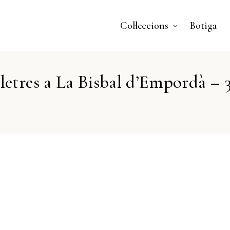
Col·leccions
Botiga
illetres a La Bisbal d’Empordà – 