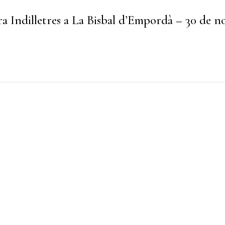
ira Indilletres a La Bisbal d’Empordà – 30 de n