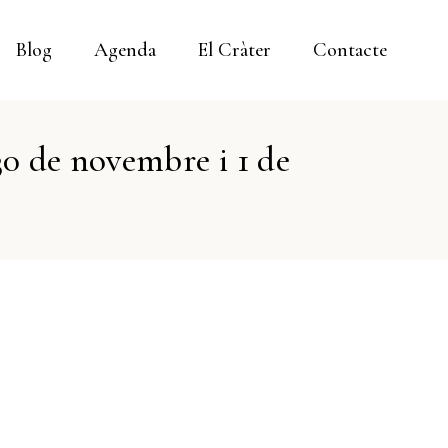
Blog
Agenda
El Cràter
Contacte
30 de novembre i 1 de