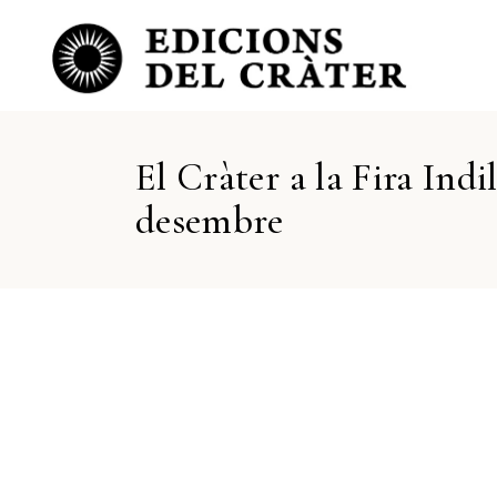
El Cràter a la Fira Ind
desembre