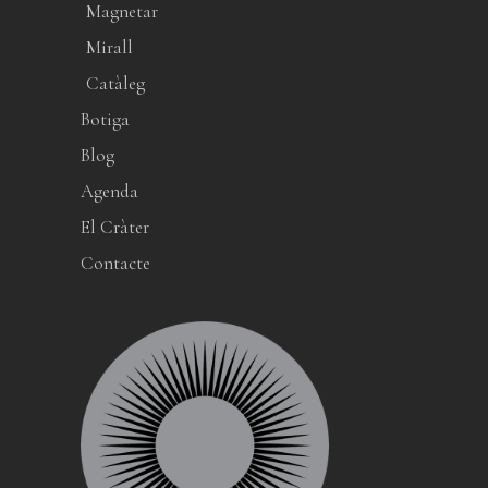
Magnetar
Mirall
Catàleg
Botiga
Blog
Agenda
El Cràter
Contacte