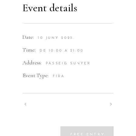
Event details
Date:
10 JUNY 2023.
Time:
DE 10:00 A 21:00
Address:
PASSEIG SUNYER
Event Type:
FIRA
FREE ENTRY