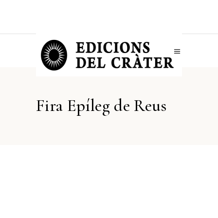
Fira Epíleg de Reus