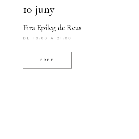
10 juny
Fira Epíleg de Reus
DE 10:00 A 21:00
FREE