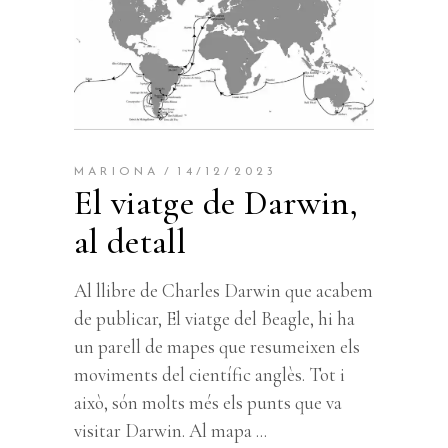
MARIONA
14/12/2023
El viatge de Darwin,
al detall
Al llibre de Charles Darwin que acabem
de publicar, El viatge del Beagle, hi ha
un parell de mapes que resumeixen els
moviments del científic anglès. Tot i
això, són molts més els punts que va
visitar Darwin. Al mapa