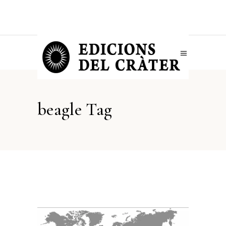
beagle Tag