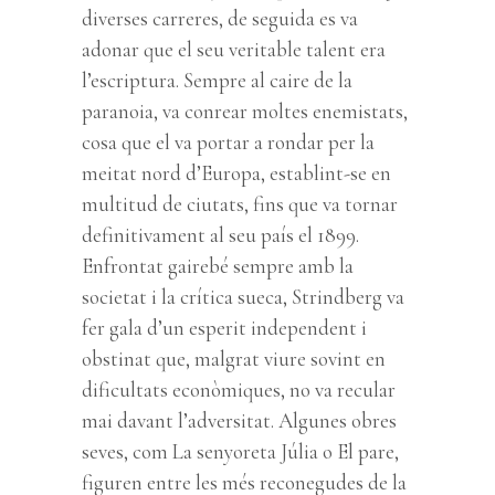
diverses carreres, de seguida es va
adonar que el seu veritable talent era
l’escriptura. Sempre al caire de la
paranoia, va conrear moltes enemistats,
cosa que el va portar a rondar per la
meitat nord d’Europa, establint-se en
multitud de ciutats, fins que va tornar
definitivament al seu país el 1899.
Enfrontat gairebé sempre amb la
societat i la crítica sueca, Strindberg va
fer gala d’un esperit independent i
obstinat que, malgrat viure sovint en
dificultats econòmiques, no va recular
mai davant l’adversitat. Algunes obres
seves, com La senyoreta Júlia o El pare,
figuren entre les més reconegudes de la