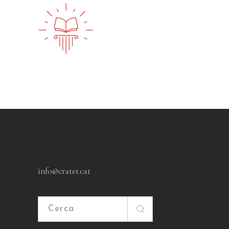
info@crater.cat
Cerca