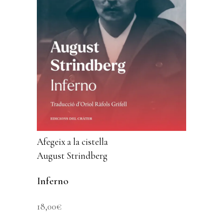
Afegeix a la cistella
August Strindberg
Inferno
18,00
€