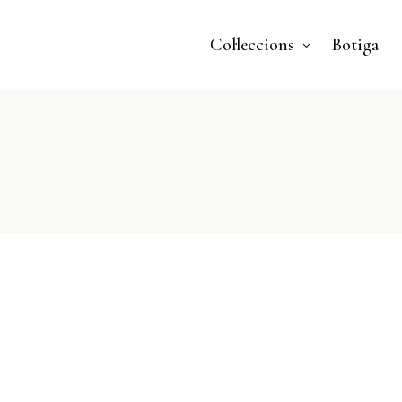
Col·leccions
Botiga