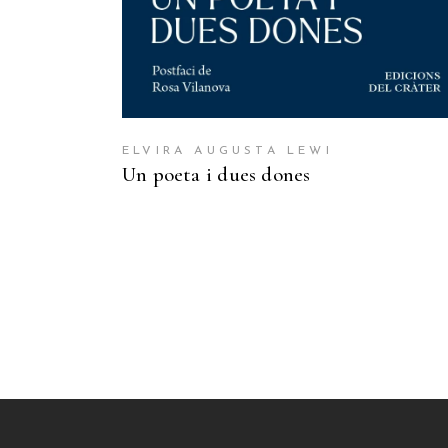
ELVIRA AUGUSTA LEWI
Un poeta i dues dones