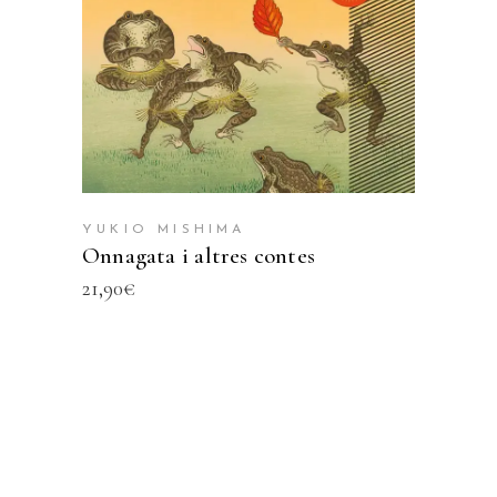
YUKIO MISHIMA
Onnagata i altres contes
21,90
€