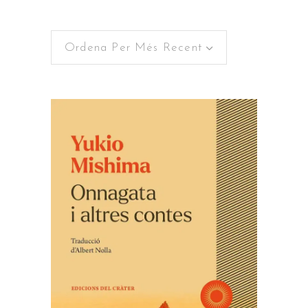
Ordena Per Més Recent
AFEGEIX A LA CISTELLA