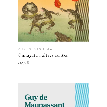
YUKIO MISHIMA
Onnagata i altres contes
21,90
€