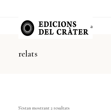
relats
Ordenat
S'estan mostrant 2 resultats