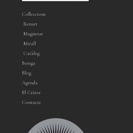
Col·leccions
Renart
Magnetar
Mirall
Catàleg
Botiga
Blog
Agenda
El Cràter
Contacte