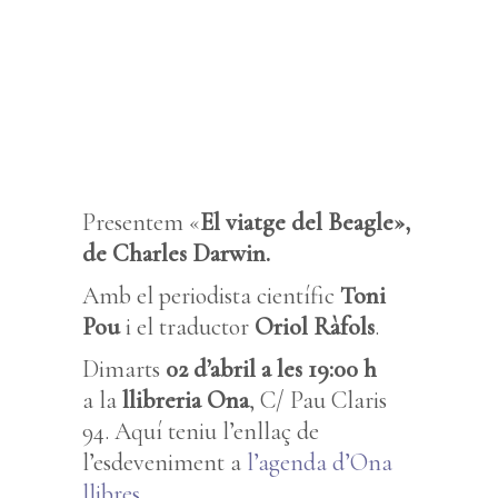
Presentem «
El viatge del Beagle»,
de Charles Darwin.
Amb el periodista científic
Toni
Pou
i el traductor
Oriol Ràfols
.
Dimarts
02 d’abril a les 19:00 h
a la
llibreria Ona
, C/ Pau Claris
94. Aquí teniu l’enllaç de
l’esdeveniment a
l’agenda d’Ona
llibres
.