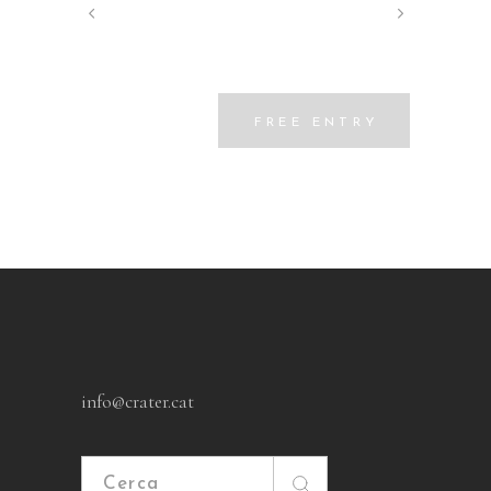
FREE ENTRY
info@crater.cat
Cerca