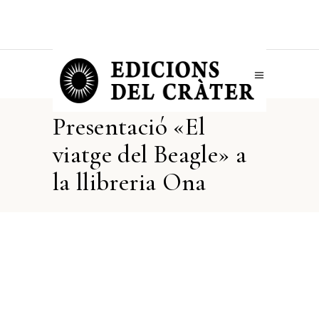
Presentació «El
viatge del Beagle» a
la llibreria Ona