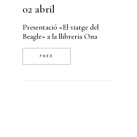
02 abril
Presentació «El viatge del
Beagle» a la llibreria Ona
FREE