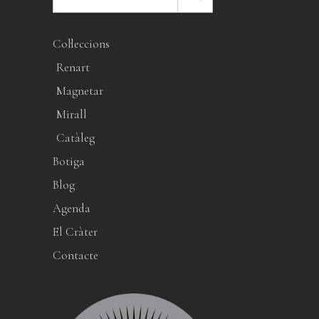
Col·leccions
Renart
Magnetar
Mirall
Catàleg
Botiga
Blog
Agenda
El Cràter
Contacte