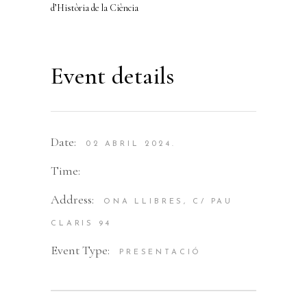
d’Història de la Ciència
Event details
Date:
02 ABRIL 2024.
Time:
Address:
ONA LLIBRES, C/ PAU
CLARIS 94
Event Type:
PRESENTACIÓ