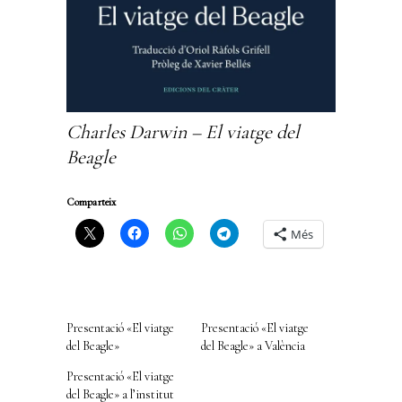
Charles Darwin – El viatge del
Beagle
Comparteix
Més
Presentació «El viatge
Presentació «El viatge
del Beagle»
del Beagle» a València
Presentació «El viatge
del Beagle» a l’institut