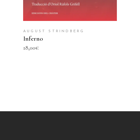
AUGUST STRINDBERG
Inferno
18,00
€