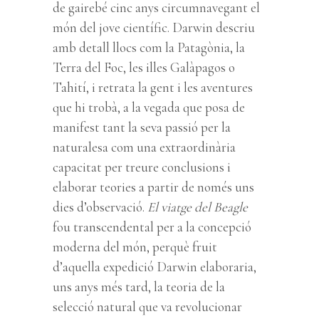
de gairebé cinc anys circumnavegant el
món del jove científic. Darwin descriu
amb detall llocs com la Patagònia, la
Terra del Foc, les illes Galàpagos o
Tahití, i retrata la gent i les aventures
que hi trobà, a la vegada que posa de
manifest tant la seva passió per la
naturalesa com una extraordinària
capacitat per treure conclusions i
elaborar teories a partir de només uns
dies d’observació.
El viatge del Beagle
fou transcendental per a la concepció
moderna del món, perquè fruit
d’aquella expedició Darwin elaboraria,
uns anys més tard, la teoria de la
selecció natural que va revolucionar