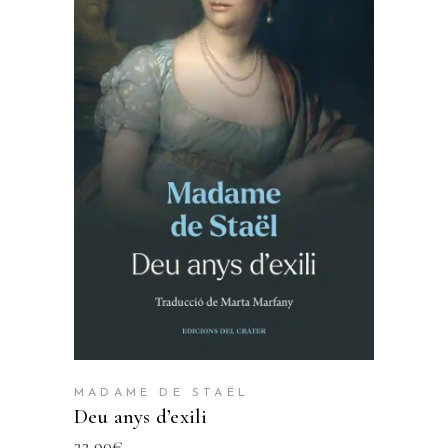
AFEGEIX A LA CISTELLA
MADAME DE STAËL
Deu anys d’exili
22,90
€