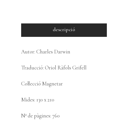
descripció
Autor: Charles Darwin
Traducció: Oriol Ràfols Grifell
Col·lecció Magnetar
Mides: 130 x 210
Nº de pàgines: 760