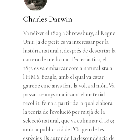
Charles Darwin
Va néixer el 1809 a Shrewsbury, al Regne
Unit. Ja de petit es va interessar per la
història natural i, després de descartar la
carrera de medicina i l’eclesiàstica, el
1832 es va embarcar com a naturalista a
l'H.M.S. Beagle, amb el qual va estar
gairebé cinc anys fent la volta al món. Va
passar-se anys analitzant el material
recollit, feina a partir de la qual elaborà
la teoria de l’evolució per mitjà de la
selecció natural, que va culminar el 1859
amb la publicació de l’Origen de les
espècies. És autor de La descendència de