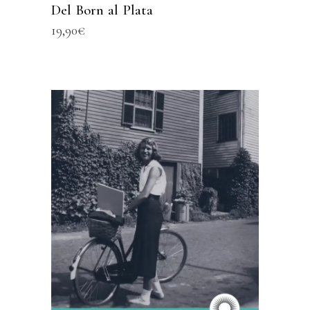
Del Born al Plata
19,90
€
AFEGEIX A LA CISTELLA