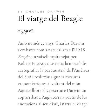
BY CHARLES DARWIN
El viatge del Beagle
25,90
€
Amb només 22 anys, Charles Darwin
s’embarca com a naturalista a l’H.M.S.
Beagle
, un vaixell capitanejat per
Robert FitzRoy que tenia la missió de
cartografiar la part austral de l’Amèrica
del Sud i realitzar algunes mesures
cronomètriques al voltant del món.
Aquest llibre el va escriure Darwin un
cop arribat a Anglaterra a partir de les
anotacions al seu diari, i narra el viatge