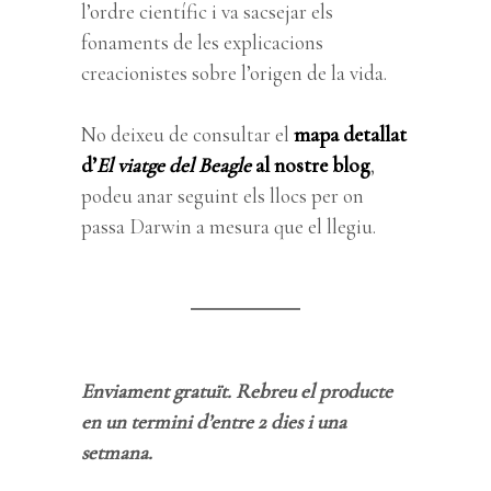
l’ordre científic i va sacsejar els
fonaments de les explicacions
creacionistes sobre l’origen de la vida.
No deixeu de consultar el
mapa detallat
d’
El viatge del Beagle
al nostre blog
,
podeu anar seguint els llocs per on
passa Darwin a mesura que el llegiu.
Enviament gratuït. Rebreu el producte
en un termini d’entre 2 dies i una
setmana.