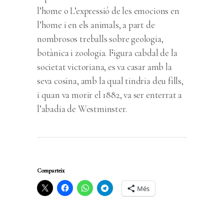
l’home o L’expressió de les emocions en
l’home i en els animals, a part de
nombrosos treballs sobre geologia,
botànica i zoologia. Figura cabdal de la
societat victoriana, es va casar amb la
seva cosina, amb la qual tindria deu fills,
i quan va morir el 1882, va ser enterrat a
l’abadia de Westminster.
Comparteix
Més