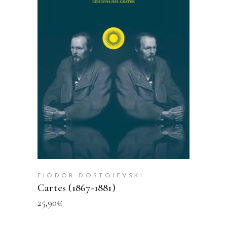
AFEGEIX A LA CISTELLA
FIÓDOR DOSTOIEVSKI
Cartes (1867-1881)
25,90
€