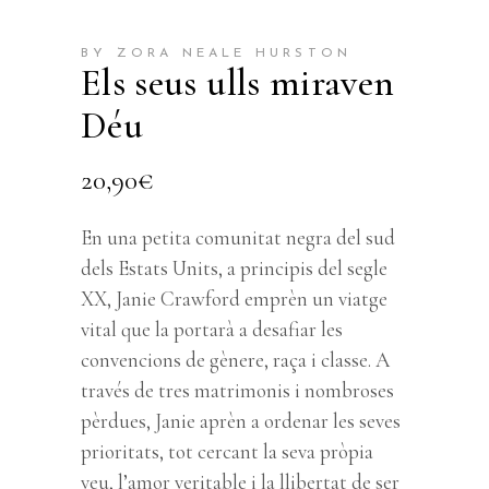
BY ZORA NEALE HURSTON
Els seus ulls miraven
Déu
20,90
€
En una petita comunitat negra del sud
dels Estats Units, a principis del segle
XX, Janie Crawford emprèn un viatge
vital que la portarà a desafiar les
convencions de gènere, raça i classe. A
través de tres matrimonis i nombroses
pèrdues, Janie aprèn a ordenar les seves
prioritats, tot cercant la seva pròpia
veu, l’amor veritable i la llibertat de ser