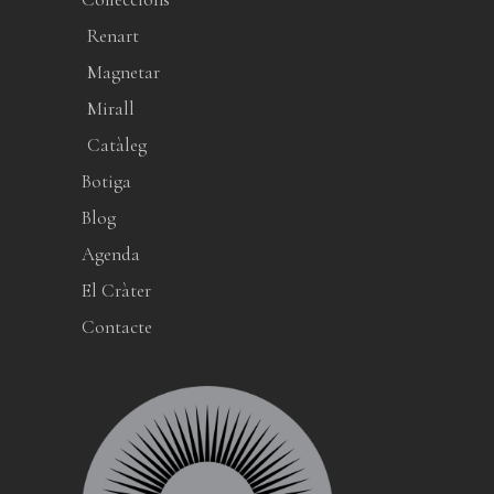
Renart
Magnetar
Mirall
Catàleg
Botiga
Blog
Agenda
El Cràter
Contacte