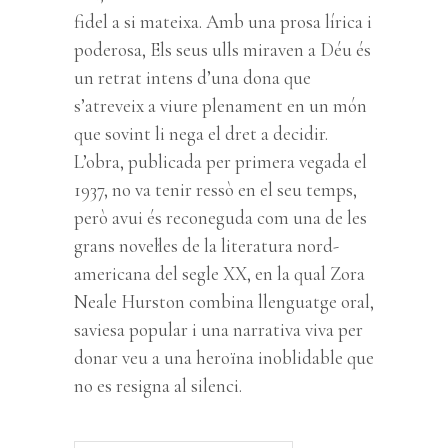
fidel a si mateixa. Amb una prosa lírica i
poderosa, Els seus ulls miraven a Déu és
un retrat intens d’una dona que
s’atreveix a viure plenament en un món
que sovint li nega el dret a decidir.
L’obra, publicada per primera vegada el
1937, no va tenir ressò en el seu temps,
però avui és reconeguda com una de les
grans novel·les de la literatura nord-
americana del segle XX, en la qual Zora
Neale Hurston combina llenguatge oral,
saviesa popular i una narrativa viva per
donar veu a una heroïna inoblidable que
no es resigna al silenci.