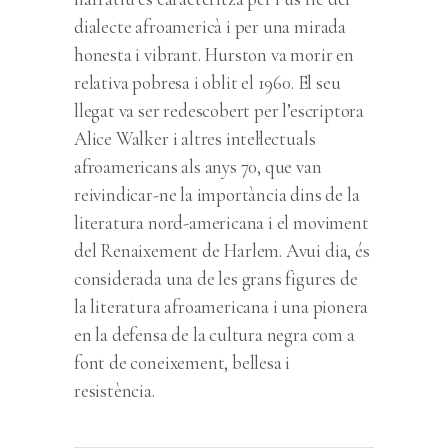
dialecte afroamericà i per una mirada
honesta i vibrant. Hurston va morir en
relativa pobresa i oblit el 1960. El seu
llegat va ser redescobert per l’escriptora
Alice Walker i altres intel·lectuals
afroamericans als anys 70, que van
reivindicar-ne la importància dins de la
literatura nord-americana i el moviment
del Renaixement de Harlem. Avui dia, és
considerada una de les grans figures de
la literatura afroamericana i una pionera
en la defensa de la cultura negra com a
font de coneixement, bellesa i
resistència.