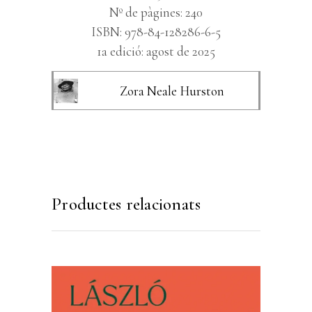
Nº de pàgines: 240
ISBN: 978-84-128286-6-5
1a edició: agost de 2025
Zora Neale Hurston
Productes relacionats