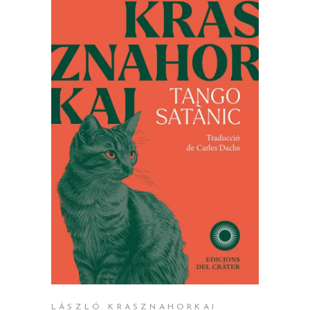
AFEGEIX A LA CISTELLA
LÁSZLÓ KRASZNAHORKAI