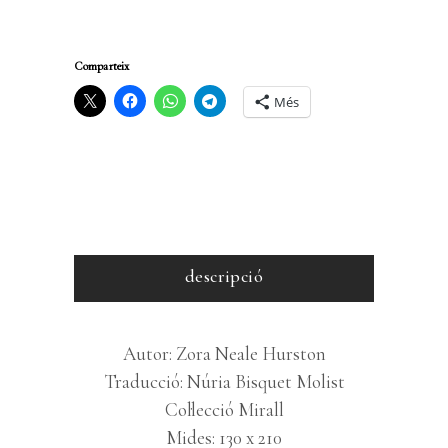
Comparteix
Més
descripció
Autor: Zora Neale Hurston
Traducció: Núria Bisquet Molist
Col·lecció Mirall
Mides: 130 x 210