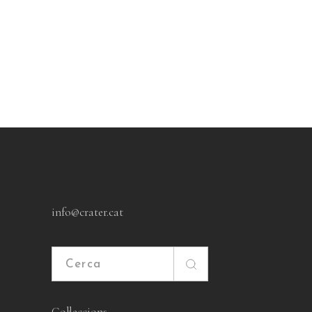
info@crater.cat
Cerca
Col·leccions