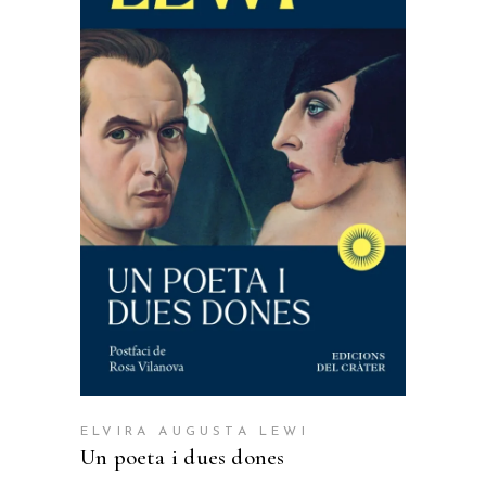
LLEGEIX MÉS
ELVIRA AUGUSTA LEWI
Un poeta i dues dones