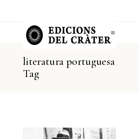
literatura portuguesa
Tag