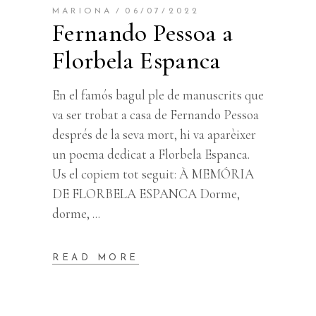
MARIONA
06/07/2022
Fernando Pessoa a
Florbela Espanca
En el famós bagul ple de manuscrits que
va ser trobat a casa de Fernando Pessoa
després de la seva mort, hi va aparèixer
un poema dedicat a Florbela Espanca.
Us el copiem tot seguit: À MEMÓRIA
DE FLORBELA ESPANCA Dorme,
dorme,
READ MORE