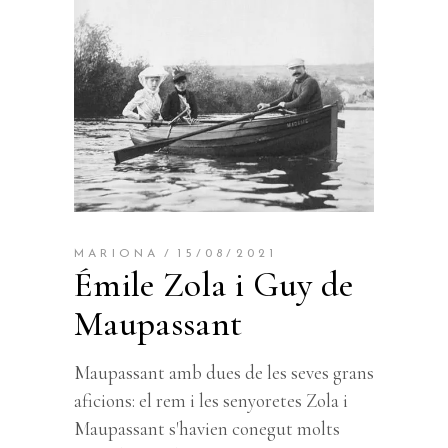
MARIONA
15/08/2021
Émile Zola i Guy de
Maupassant
Maupassant amb dues de les seves grans
aficions: el rem i les senyoretes Zola i
Maupassant s'havien conegut molts