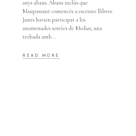
anys abans. Abans inclús que
Maupassant comencés a escriure llibres.
Junts havien participat a les
anomenades soirées de Medan, una
trobada amb
READ MORE