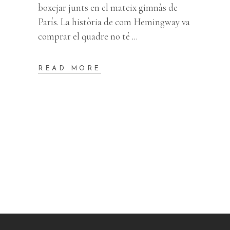
boxejar junts en el mateix gimnàs de
París. La història de com Hemingway va
comprar el quadre no té
READ MORE