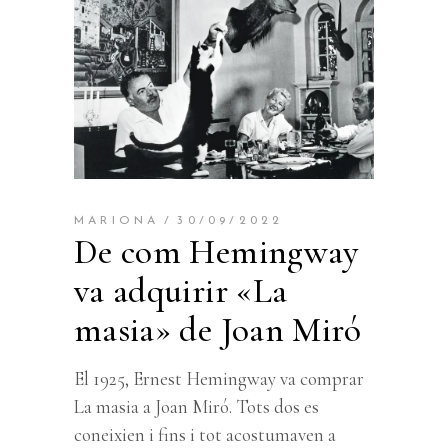
MARIONA
30/09/2022
De com Hemingway
va adquirir «La
masia» de Joan Miró
El 1925, Ernest Hemingway va comprar
La masia a Joan Miró. Tots dos es
coneixien i fins i tot acostumaven a