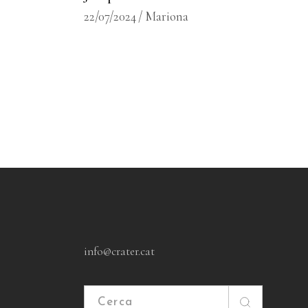
22/07/2024
Mariona
info@crater.cat
Cerca