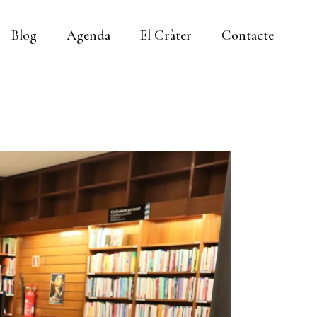
Blog
Agenda
El Cràter
Contacte