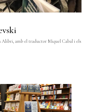
evski
a Alibri, amb el traductor Miquel Cabal i els