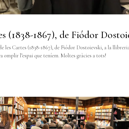
es (1838-1867), de Fiódor Dostoi
e les Cartes (1838-1867), de Fiódor Dostoievski, a la llibreri
va omplir l’espai que teníem. Moltes gràcies a tots!