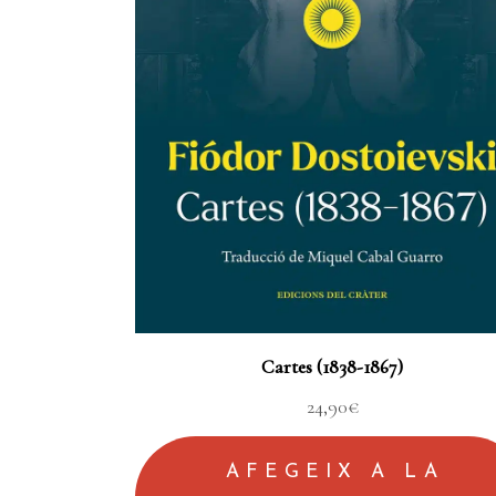
Cartes (1838-1867)
24,90
€
AFEGEIX A LA