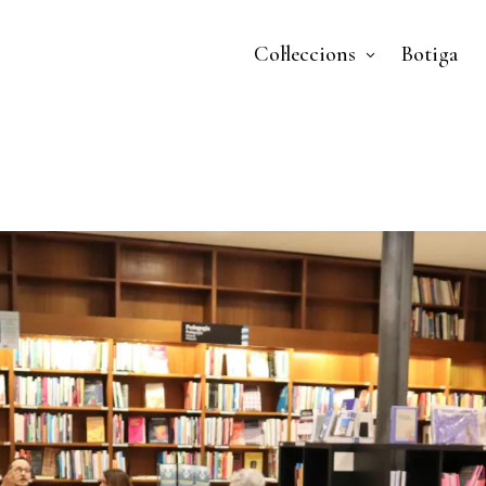
Col·leccions
Botiga