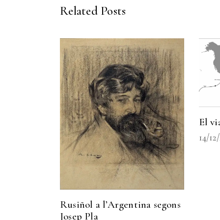
Related Posts
El vi
14/12
Rusiñol a l’Argentina segons
Josep Pla