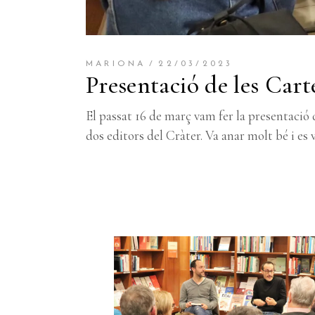
MARIONA
22/03/2023
Presentació de les Cart
El passat 16 de març vam fer la presentació d
dos editors del Cràter. Va anar molt bé i es 