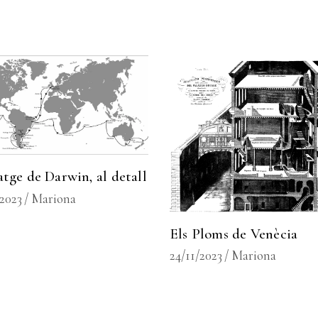
atge de Darwin, al detall
/2023
Mariona
Els Ploms de Venècia
24/11/2023
Mariona