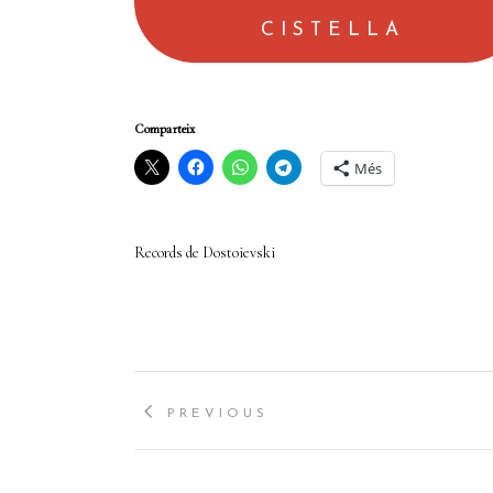
CISTELLA
Comparteix
Més
Records de Dostoievski
PREVIOUS